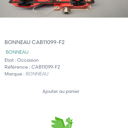
320,00 €
BONNEAU CAB11099-F2
BONNEAU
Etat :
Occasion
Référence :
CAB11099-F2
Marque :
BONNEAU
Ajouter au panier