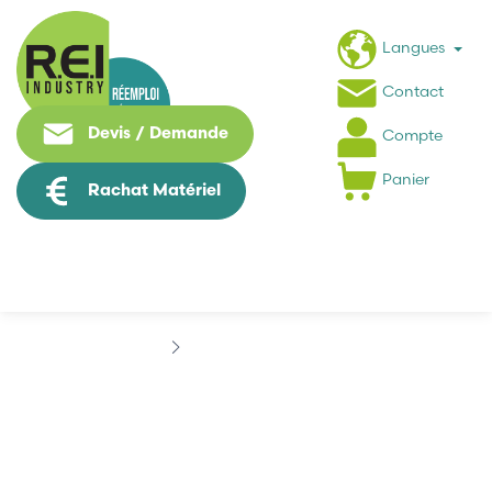
Langues
Contact
Devis / Demande
Compte
Panier
Rachat Matériel
Marques
BONNEAU
BONNEAU