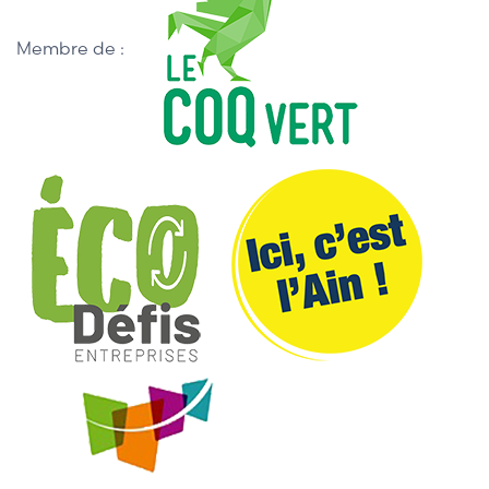
Membre de :