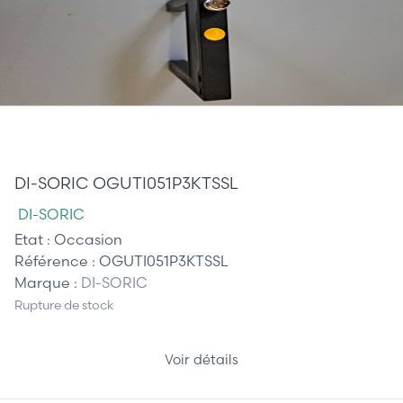
85,00 €
DI-SORIC OGUTI051P3KTSSL
DI-SORIC
Etat :
Occasion
Référence :
OGUTI051P3KTSSL
Marque :
DI-SORIC
Rupture de stock
Voir détails