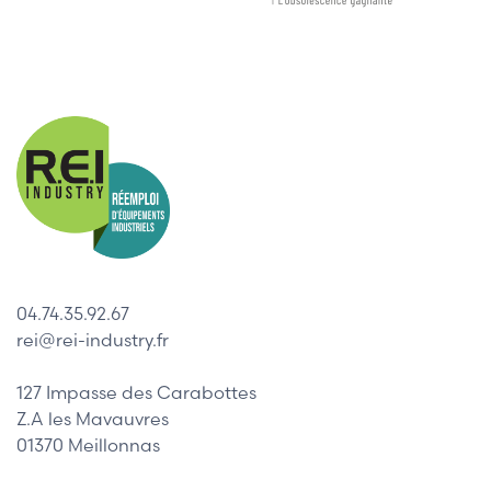
04.74.35.92.67
rei@rei-industry.fr
127 Impasse des Carabottes
Z.A les Mavauvres
01370 Meillonnas