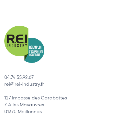
04.74.35.92.67
rei@rei-industry.fr
127 Impasse des Carabottes
Z.A les Mavauvres
01370 Meillonnas