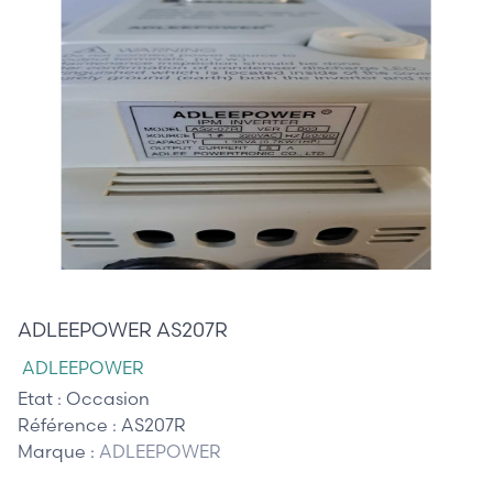
210,00 €
ADLEEPOWER AS207R
ADLEEPOWER
Etat :
Occasion
Référence :
AS207R
Marque :
ADLEEPOWER