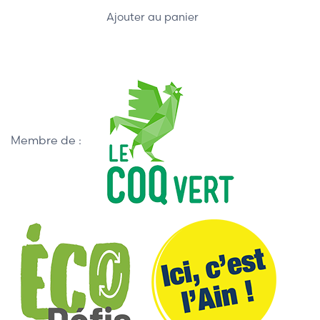
Ajouter au panier
Membre de :