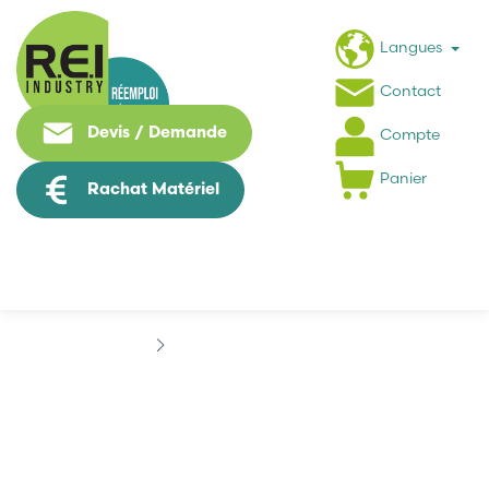
Langues
Contact
Devis / Demande
Compte
Panier
Rachat Matériel
Marques
ADLEEPOWER
ADLEEPOWER