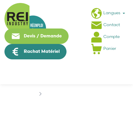
Langues
Contact
Devis / Demande
Compte
Panier
Rachat Matériel
Marques
BIHL WIEDEMANN
BIHL WIEDEMANN