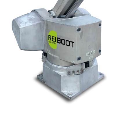
Nos marques
Allen-Bradley