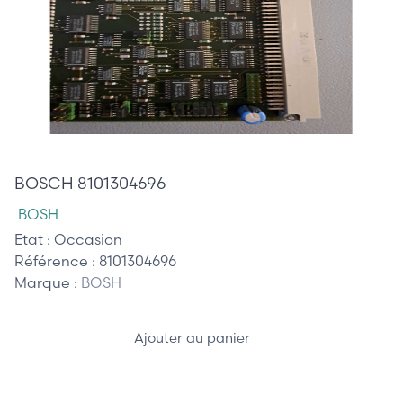
110,00 €
BOSCH 8101304696
BOSH
Etat :
Occasion
Référence :
8101304696
Marque :
BOSH
Ajouter au panier