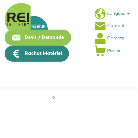
Langues
Contact
Devis / Demande
Compte
Panier
Rachat Matériel
Marques
BOSH
BOSH