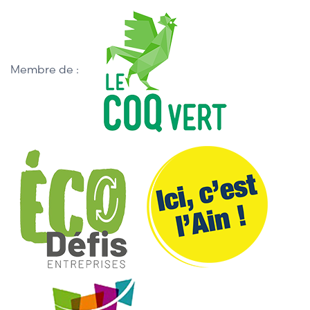
Membre de :