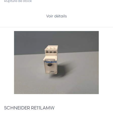
Rupture de stock
Voir détails
12,50 €
SCHNEIDER RE11LAMW