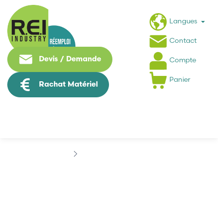
Langues
Contact
Devis / Demande
Compte
Panier
Rachat Matériel
Marques
SCHNEIDER
SCHNEIDER