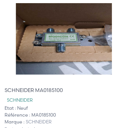
110,00 €
SCHNEIDER MA0185100
SCHNEIDER
Etat :
Neuf
Référence :
MA0185100
Marque :
SCHNEIDER