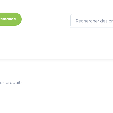
 Demande
s
Marques
Qui sommes-nous
Expertises
ETHERNET MEDIA CONVERTER