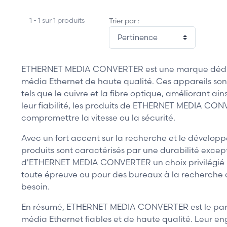
1 - 1 sur 1 produits
Trier par :
ETHERNET MEDIA CONVERTER est une marque dédiée 
média Ethernet de haute qualité. Ces appareils sont
tels que le cuivre et la fibre optique, améliorant ai
leur fiabilité, les produits de ETHERNET MEDIA CON
compromettre la vitesse ou la sécurité.
Avec un fort accent sur la recherche et le dévelo
produits sont caractérisés par une durabilité excep
d'ETHERNET MEDIA CONVERTER un choix privilégié pour
toute épreuve ou pour des bureaux à la recherche
besoin.
En résumé, ETHERNET MEDIA CONVERTER est le parten
média Ethernet fiables et de haute qualité. Leur eng