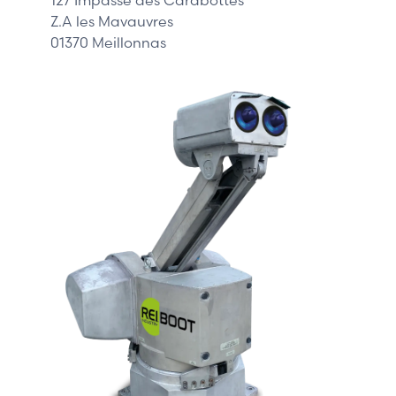
Z.A les Mavauvres
01370 Meillonnas