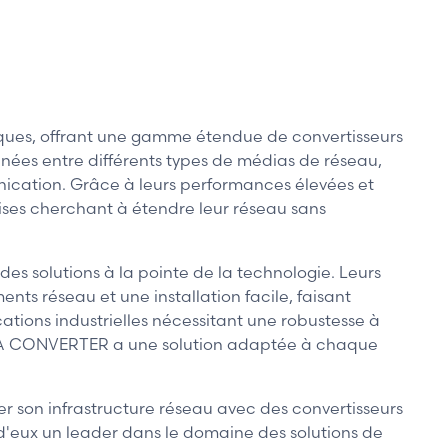
ues, offrant une gamme étendue de convertisseurs
nnées entre différents types de médias de réseau,
mmunication. Grâce à leurs performances élevées et
ises cherchant à étendre leur réseau sans
 solutions à la pointe de la technologie. Leurs
ts réseau et une installation facile, faisant
ations industrielles nécessitant une robustesse à
EDIA CONVERTER a une solution adaptée à chaque
 son infrastructure réseau avec des convertisseurs
t d'eux un leader dans le domaine des solutions de