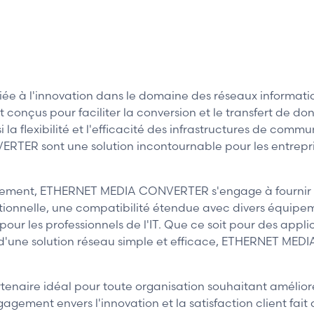
à l'innovation dans le domaine des réseaux informatiq
 conçus pour faciliter la conversion et le transfert de do
nsi la flexibilité et l'efficacité des infrastructures de co
VERTER sont une solution incontournable pour les entrepr
ppement, ETHERNET MEDIA CONVERTER s'engage à fournir des
tionnelle, une compatibilité étendue avec divers équipemen
 les professionnels de l'IT. Que ce soit pour des applic
 d'une solution réseau simple et efficace, ETHERNET M
aire idéal pour toute organisation souhaitant améliorer
agement envers l'innovation et la satisfaction client fai