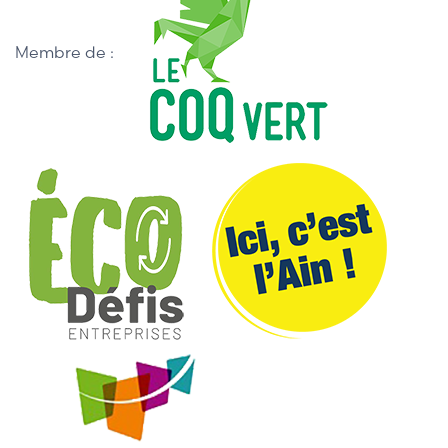
Membre de :