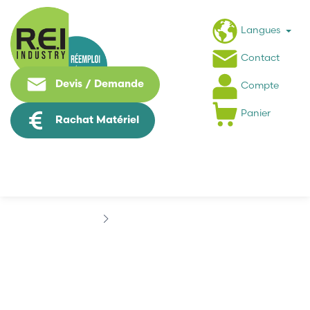
Langues
Contact
Devis / Demande
Compte
Panier
Rachat Matériel
Marques
ANSCHLUSS
ANSCHLUSS