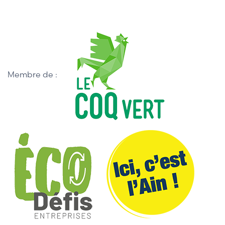
Membre de :