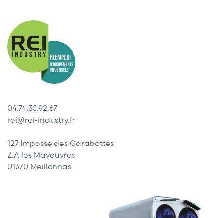
04.74.35.92.67
rei@rei-industry.fr
127 Impasse des Carabottes
Z.A les Mavauvres
01370 Meillonnas