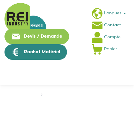
Langues
Contact
Devis / Demande
Compte
Panier
Rachat Matériel
Marques
DEMAG DEMATIK
DEMAG DEMATIK