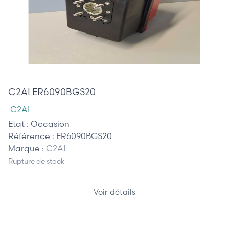
385,00 €
C2AI ER6090BGS20
C2AI
Etat :
Occasion
Référence :
ER6090BGS20
Marque :
C2AI
Rupture de stock
Voir détails