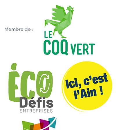
Membre de :