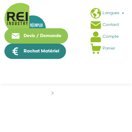
Langues
Contact
Devis / Demande
Compte
Panier
Rachat Matériel
Marques
C2AI
C2AI