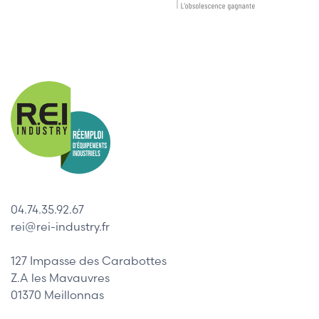
04.74.35.92.67
rei@rei-industry.fr
127 Impasse des Carabottes
Z.A les Mavauvres
01370 Meillonnas