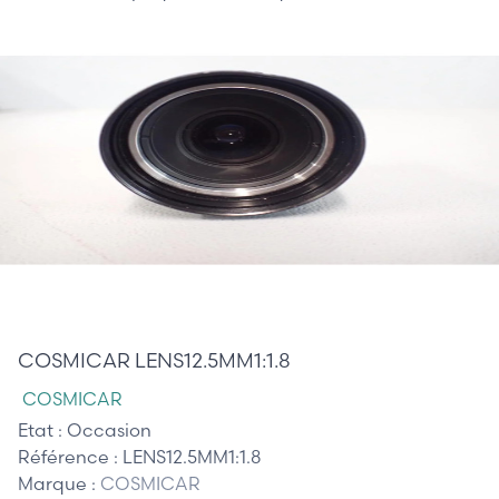
125,00 €
COSMICAR LENS12.5MM1:1.8
COSMICAR
Etat :
Occasion
Référence :
LENS12.5MM1:1.8
Marque :
COSMICAR