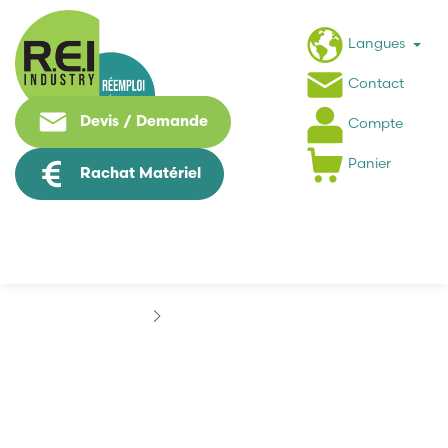
Langues
Contact
Devis / Demande
Compte
Panier
Rachat Matériel
Marques
COSMICAR
COSMICAR