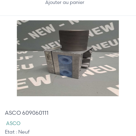
Ajouter au panier
455,00 €
ASCO 609060111
ASCO
Etat :
Neuf