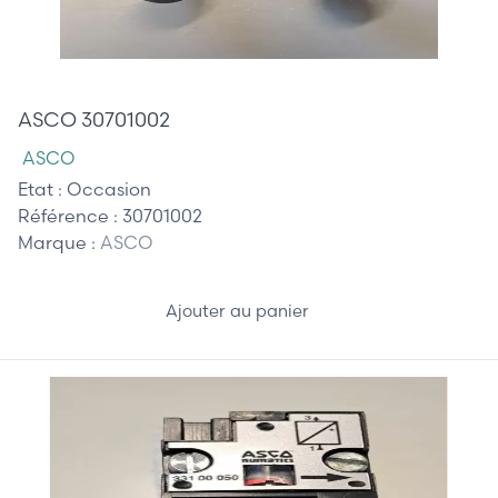
30,00 €
ASCO 30701002
ASCO
Etat :
Occasion
Référence :
30701002
Marque :
ASCO
Ajouter au panier