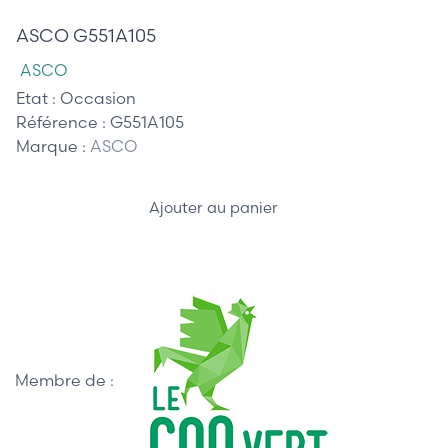
ASCO G551A105
ASCO
Etat :
Occasion
Référence :
G551A105
Marque :
ASCO
Ajouter au panier
Membre de :