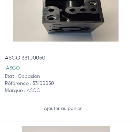
65,00 €
ASCO 33100050
ASCO
Etat :
Occasion
Référence :
33100050
Marque :
ASCO
Ajouter au panier