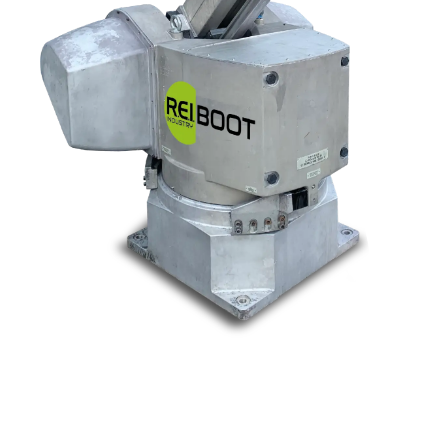
Nos marques
Allen-Bradley
Indramat