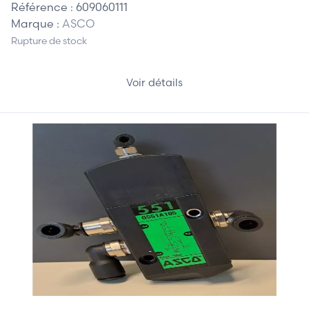
Référence :
609060111
Marque :
ASCO
Rupture de stock
Voir détails
80,00 €