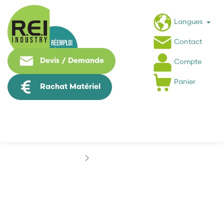
Langues
Contact
Devis / Demande
Compte
Panier
Rachat Matériel
Marques
ASCO
ASCO