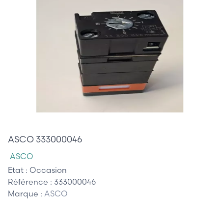
155,00 €
ASCO 333000046
ASCO
Etat :
Occasion
Référence :
333000046
Marque :
ASCO