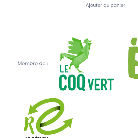
Ajouter au panier
Membre de :