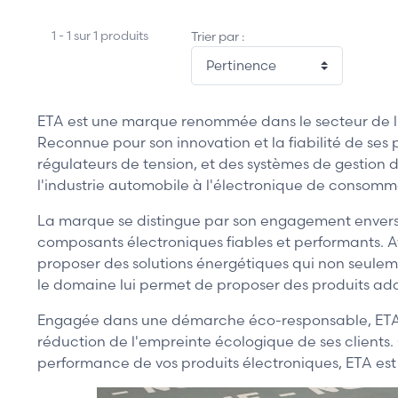
1 - 1 sur 1 produits
Trier par :
ETA est une marque renommée dans le secteur de l'él
Reconnue pour son innovation et la fiabilité de ses
régulateurs de tension, et des systèmes de gestion 
l'industrie automobile à l'électronique de consomm
La marque se distingue par son engagement envers la
composants électroniques fiables et performants. A
proposer des solutions énergétiques qui non seulem
le domaine lui permet de proposer des produits adapt
Engagée dans une démarche éco-responsable, ETA i
réduction de l'empreinte écologique de ses clients.
performance de vos produits électroniques, ETA est