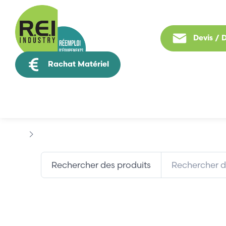
Devis /
Rachat Matériel
Tous nos produit
Marques
ETA
Rechercher des produits