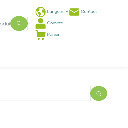
Langues
Contact
Compte
Panier
Actualités
FAQ