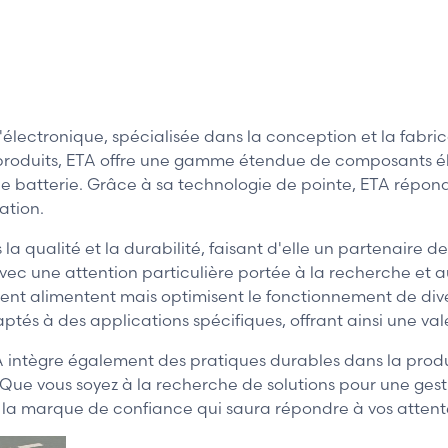
ectronique, spécialisée dans la conception et la fabricat
 produits, ETA offre une gamme étendue de composants éle
de batterie. Grâce à sa technologie de pointe, ETA répond
ation.
 qualité et la durabilité, faisant d'elle un partenaire de
vec une attention particulière portée à la recherche et
ent alimentent mais optimisent le fonctionnement de dive
és à des applications spécifiques, offrant ainsi une valeur
ntègre également des pratiques durables dans la produc
 Que vous soyez à la recherche de solutions pour une gest
 la marque de confiance qui saura répondre à vos attent