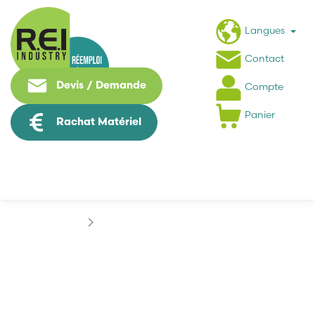
Langues
Contact
Devis / Demande
Compte
Panier
Rachat Matériel
Marques
DESIN INSTRUMENT
DESIN INSTRUMENT