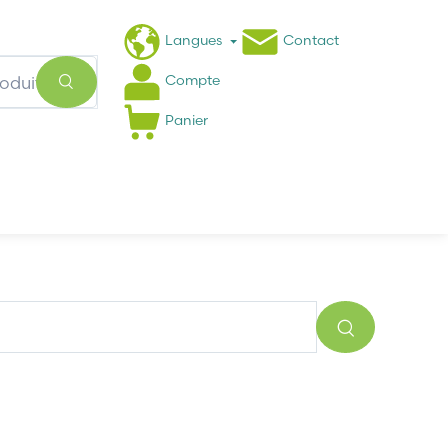
Langues
Contact
Compte
Panier
Actualités
FAQ