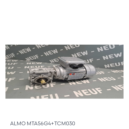
125,00 €
ALMO MTA56G4+TCM030