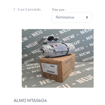
1 - 2 sur 2 produits
Trier par :
95,00 €
ALMO MTA56G4