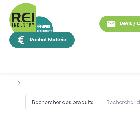
Devis /
Rachat Matériel
Tous nos produit
Marques
ALMO
Rechercher des produits