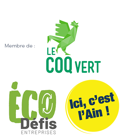
Membre de :