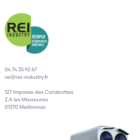
04.74.35.92.67
rei@rei-industry.fr
127 Impasse des Carabottes
Z.A les Mavauvres
01370 Meillonnas