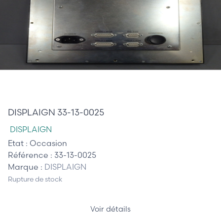
785,00 €
DISPLAIGN 33-13-0025
DISPLAIGN
Etat :
Occasion
Référence :
33-13-0025
Marque :
DISPLAIGN
Rupture de stock
Voir détails