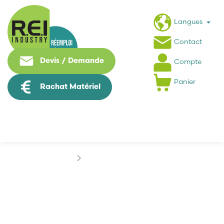
Langues
Contact
Devis / Demande
Compte
Panier
Rachat Matériel
Marques
DISPLAIGN
DISPLAIGN