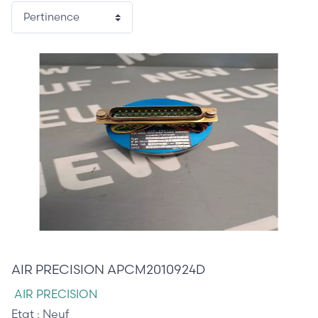
335,00 €
AIR PRECISION APCM2010924D
AIR PRECISION
Etat :
Neuf