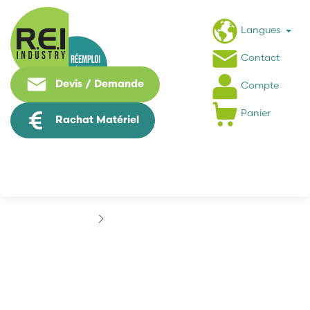
Langues
Contact
Devis / Demande
Compte
Panier
Rachat Matériel
Marques
AIR PRECISION
AIR PRECISION