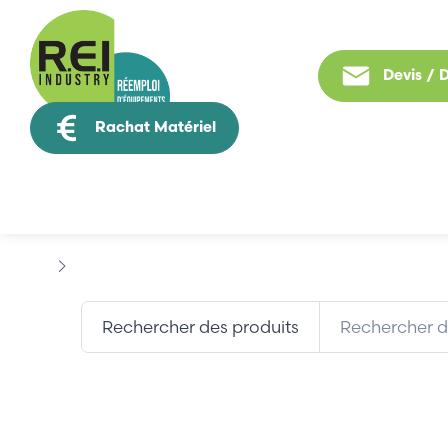
Devis /
Rachat Matériel
Tous nos produit
Marques
DUBUS
Rechercher des produits