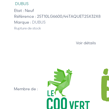
DUBUS
Etat :
Neuf
Référence :
25T10LG6600/44TAQUET25X32X8
Marque :
DUBUS
Rupture de stock
Voir détails
Membre de :