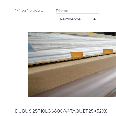
1 - 1 sur 1 produits
Trier par :
1 780,00 €
DUBUS 25T10LG6600/44TAQUET25X32X8