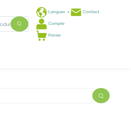
Langues
Contact
Compte
Panier
Actualités
FAQ