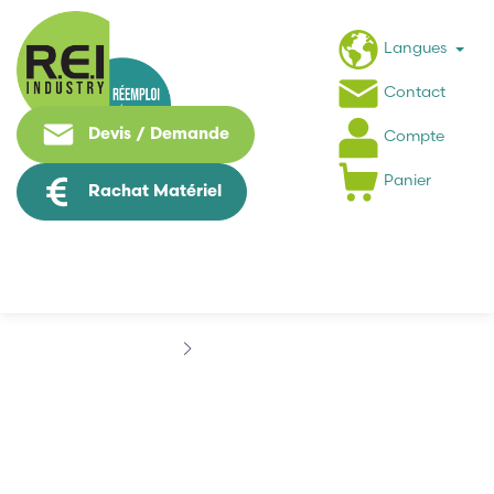
Langues
Contact
Devis / Demande
Compte
Panier
Rachat Matériel
Marques
BLOCK
BLOCK