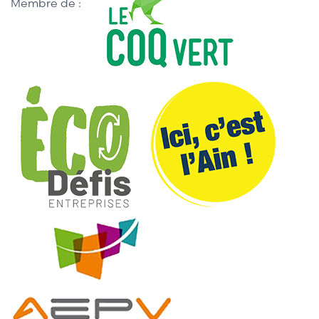
Membre de :