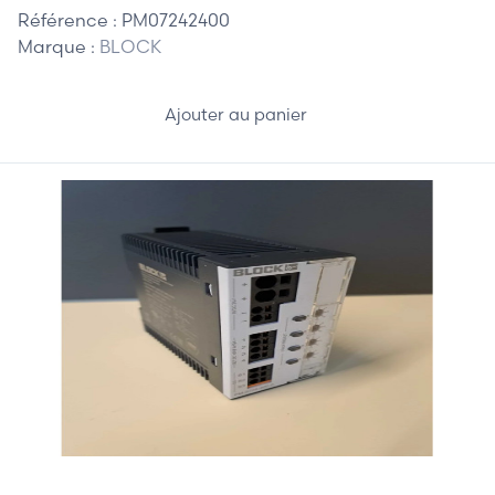
Référence :
PM07242400
Marque :
BLOCK
Ajouter au panier
25,00 €