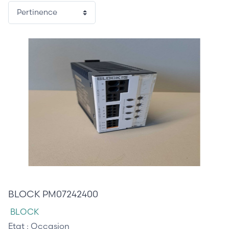
25,00 €
BLOCK PM07242400
BLOCK
Etat :
Occasion