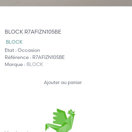
10,00 €
BLOCK R7AFIZN105BE
BLOCK
Etat :
Occasion
Référence :
R7AFIZN105BE
Marque :
BLOCK
Ajouter au panier