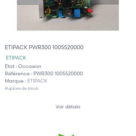
485,00 €
ETIPACK PWR300 1005520000
ETIPACK
Etat :
Occasion
Référence :
PWR300 1005520000
Marque :
ETIPACK
Rupture de stock
Voir détails