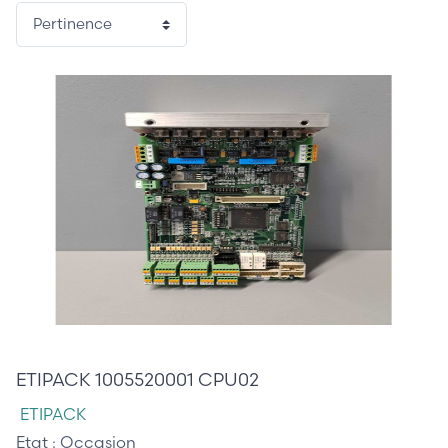
365,00 €
ETIPACK 1005520001 CPU02
ETIPACK
Etat :
Occasion