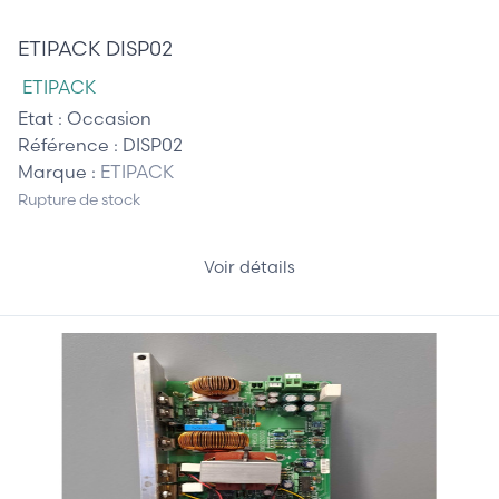
115,00 €
ETIPACK DISP02
ETIPACK
Etat :
Occasion
Référence :
DISP02
Marque :
ETIPACK
Rupture de stock
Voir détails