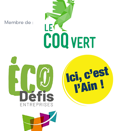
Membre de :