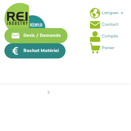
Langues
Contact
Devis / Demande
Compte
Panier
Rachat Matériel
Marques
ETIPACK
ETIPACK