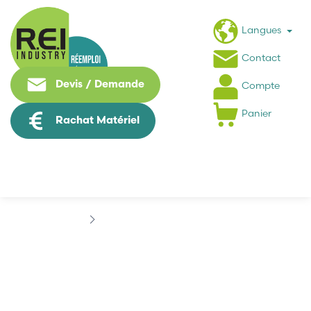
Langues
Contact
Devis / Demande
Compte
Panier
Rachat Matériel
Marques
ETHERNET DIRECT
ETHERNET DIRECT