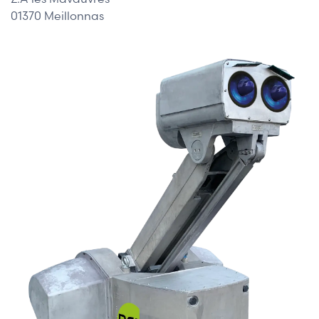
01370 Meillonnas