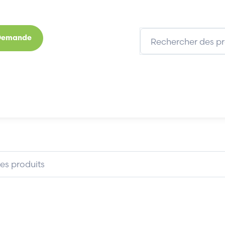
 Demande
s
Marques
Qui sommes-nous
Expertises
ADAPTIVE MICRO SYSTEMS