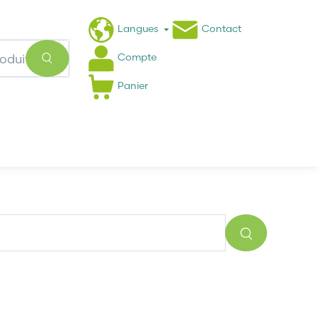
Langues
Contact
Compte
Panier
Actualités
FAQ