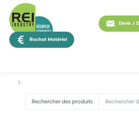
Devis /
Rachat Matériel
Tous nos produit
Marques
ADAPTIVE MICRO...
Rechercher des produits