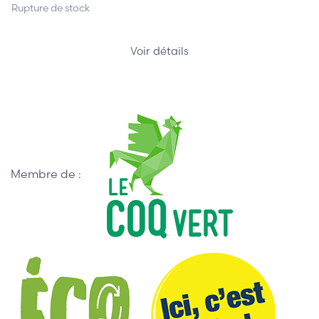
Rupture de stock
Voir détails
Membre de :