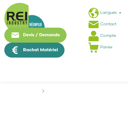
Langues
Contact
Devis / Demande
Compte
Panier
Rachat Matériel
Marques
DYNAPOWER
DYNAPOWER