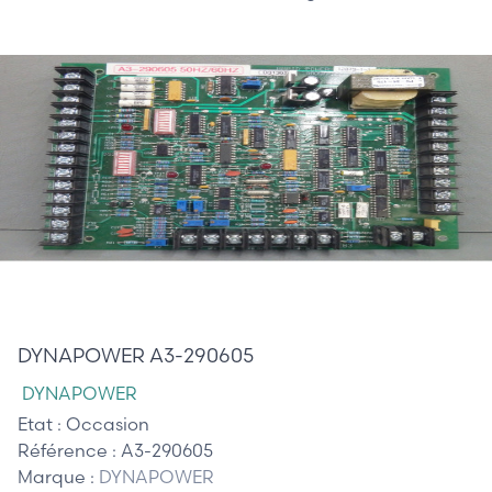
185,00 €
DYNAPOWER A3-290605
DYNAPOWER
Etat :
Occasion
Référence :
A3-290605
Marque :
DYNAPOWER