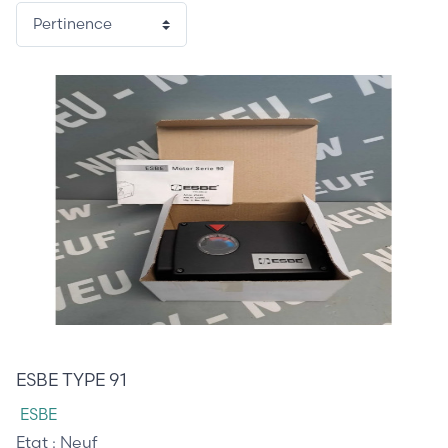
85,00 €
ESBE TYPE 91
ESBE
Etat :
Neuf