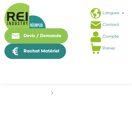
Langues
Contact
Devis / Demande
Compte
Panier
Rachat Matériel
Marques
ESBE
ESBE