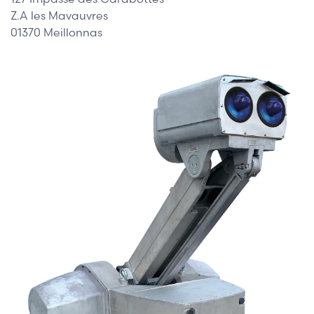
Z.A les Mavauvres
01370 Meillonnas