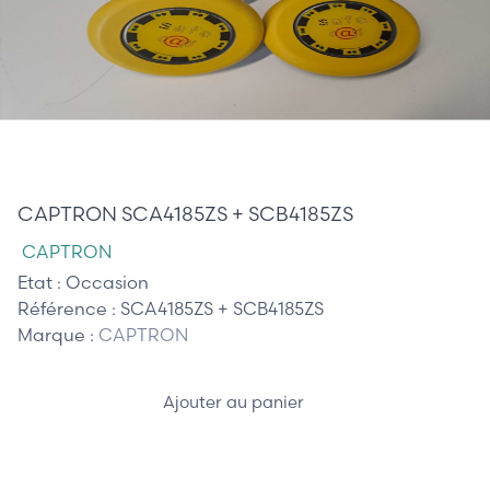
375,00 €
CAPTRON SCA4185ZS + SCB4185ZS
CAPTRON
Etat :
Occasion
Référence :
SCA4185ZS + SCB4185ZS
Marque :
CAPTRON
Ajouter au panier