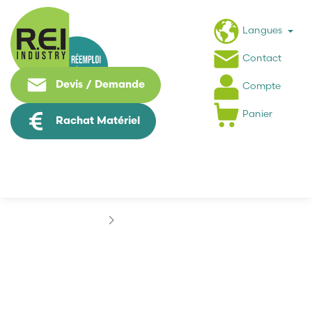
Langues
Contact
Devis / Demande
Compte
Panier
Rachat Matériel
Marques
CAPTRON
CAPTRON