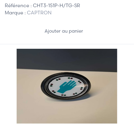
Référence :
CHT3-151P-H/TG-SR
Marque :
CAPTRON
Ajouter au panier
37,00 €