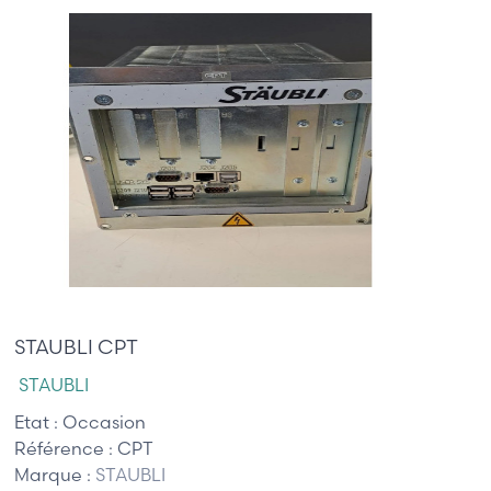
1 250,00 €
STAUBLI CPT
STAUBLI
Etat :
Occasion
Référence :
CPT
Marque :
STAUBLI