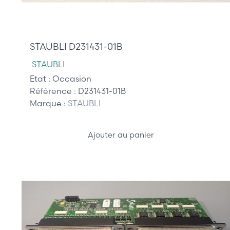
95,00 €
STAUBLI D231431-01B
STAUBLI
Etat :
Occasion
Référence :
D231431-01B
Marque :
STAUBLI
Ajouter au panier