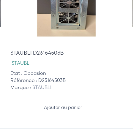
195,00 €
STAUBLI D23164503B
STAUBLI
Etat :
Occasion
Référence :
D23164503B
Marque :
STAUBLI
Ajouter au panier