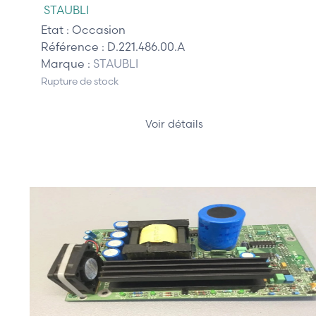
STAUBLI
Etat :
Occasion
Référence :
D.221.486.00.A
Marque :
STAUBLI
Rupture de stock
Voir détails