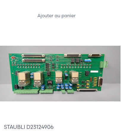
Ajouter au panier
410,00 €
STAUBLI D23124906