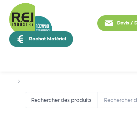
Devis /
Rachat Matériel
Tous nos produit
Marques
STAUBLI
Rechercher des produits