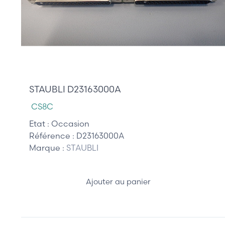
195,00 €
STAUBLI D23163000A
CS8C
Etat :
Occasion
Référence :
D23163000A
Marque :
STAUBLI
Ajouter au panier