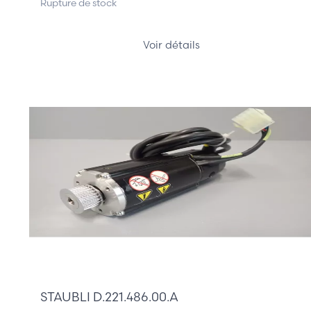
Rupture de stock
Voir détails
355,00 €
STAUBLI D.221.486.00.A