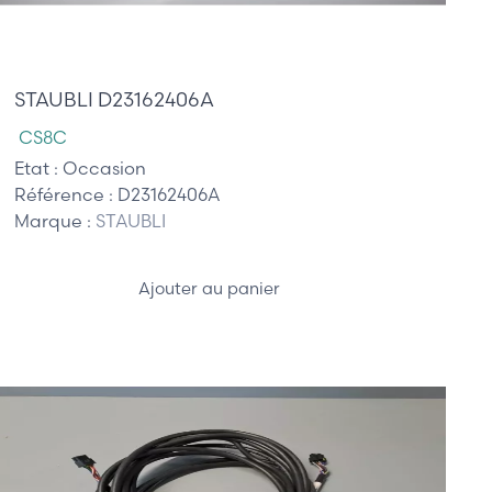
595,00 €
STAUBLI D23162406A
CS8C
Etat :
Occasion
Référence :
D23162406A
Marque :
STAUBLI
Ajouter au panier