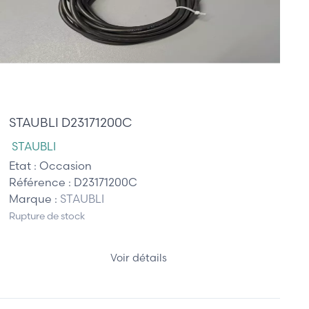
35,00 €
STAUBLI D23171200C
STAUBLI
Etat :
Occasion
Référence :
D23171200C
Marque :
STAUBLI
Rupture de stock
Voir détails