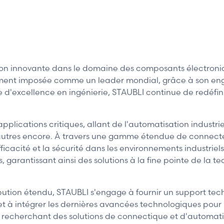
1 / 7
ion innovante dans le domaine des composants électroni
ement imposée comme un leader mondial, grâce à son enga
e d'excellence en ingénierie, STAUBLI continue de redéfin
lications critiques, allant de l'automatisation industriel
'autres encore. À travers une gamme étendue de connecteu
ficacité et la sécurité dans les environnements industriel
garantissant ainsi des solutions à la fine pointe de la 
ution étendu, STAUBLI s'engage à fournir un support tec
et à intégrer les dernières avancées technologiques pour 
s recherchant des solutions de connectique et d'automati