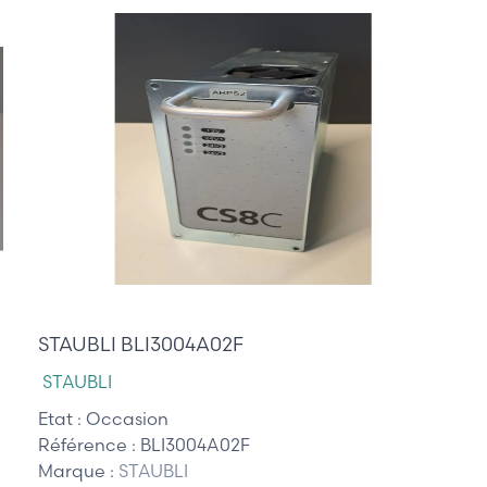
995,00 €
STAUBLI BLI3004A02F
STAUBLI
Etat :
Occasion
Référence :
BLI3004A02F
Marque :
STAUBLI