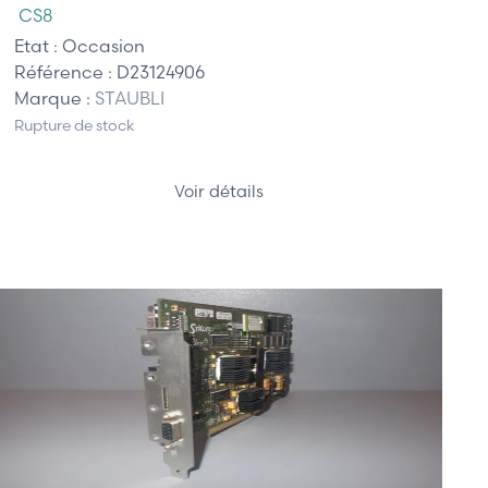
CS8
Etat :
Occasion
Référence :
D23124906
Marque :
STAUBLI
Rupture de stock
Voir détails