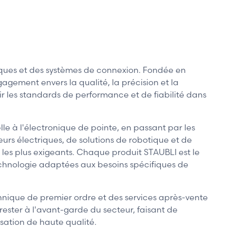
ques et des systèmes de connexion. Fondée en
gement envers la qualité, la précision et la
ir les standards de performance et de fiabilité dans
le à l'électronique de pointe, en passant par les
rs électriques, de solutions de robotique et de
s les plus exigeants. Chaque produit STAUBLI est le
technologie adaptées aux besoins spécifiques de
hnique de premier ordre et des services après-vente
rester à l'avant-garde du secteur, faisant de
sation de haute qualité.