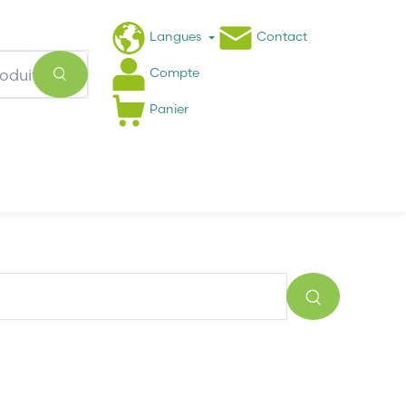
Langues
Contact
Compte
Panier
Actualités
FAQ