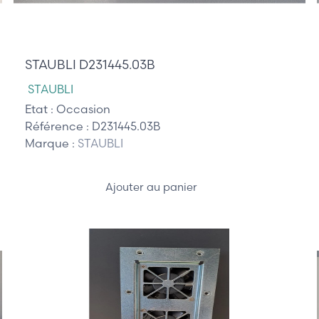
210,00 €
STAUBLI D231445.03B
STAUBLI
Etat :
Occasion
Référence :
D231445.03B
Marque :
STAUBLI
Ajouter au panier