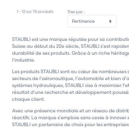
1 - 12 sur 78 produits
Trier par :
STAUBLI est une marque réputée pour sa contribut
Suisse au début du 20e siècle, STAUBLI s'est rapid
durabilité de ses produits. Grâce à un riche héritag
l'industrie.
Les produits STAUBLI sont au cœur de nombreuses app
secteurs de l'aéronautique, l'automobile et bien d
systèmes hydrauliques, STAUBLI vise à maximiser l'ef
résultat d'une recherche et développement poussés, 
chaque client.
Avec une présence mondiale et un réseau de distrib
réactifs. La marque s'emploie sans cesse à innover 
STAUBLI un partenaire de choix pour les entreprise