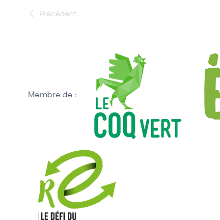
Précédent
Membre de :