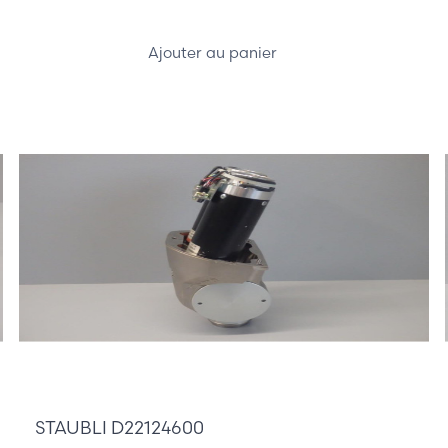
Ajouter au panier
340,00 €
STAUBLI D22124600