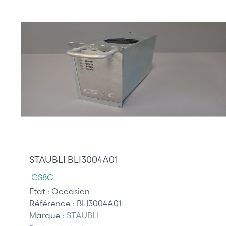
1 195,00 €
STAUBLI BLI3004A01
CS8C
Etat :
Occasion
Référence :
BLI3004A01
Marque :
STAUBLI