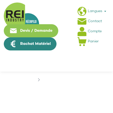
Langues
Contact
Devis / Demande
Compte
Panier
Rachat Matériel
Marques
BRANDLESS
BRANDLESS