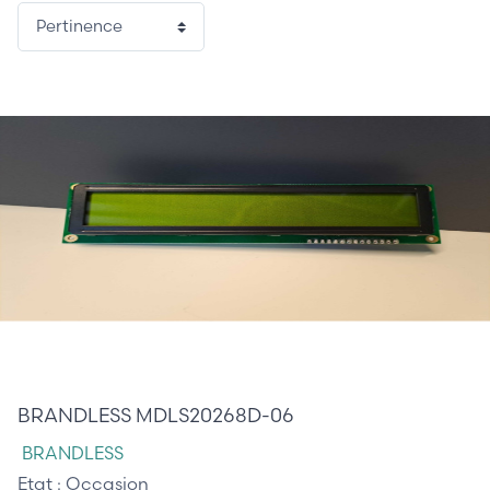
125,00 €
BRANDLESS MDLS20268D-06
BRANDLESS
Etat :
Occasion