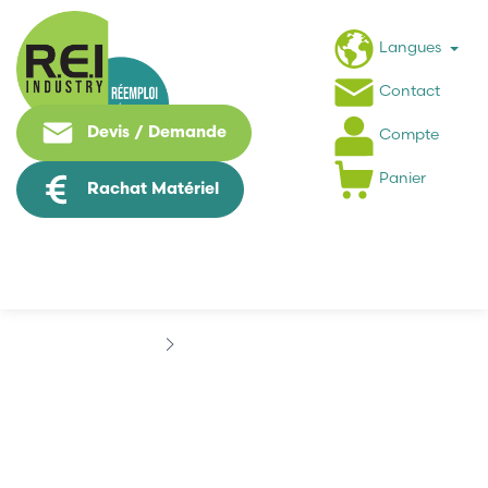
Langues
Contact
Devis / Demande
Compte
Panier
Rachat Matériel
Marques
BOSCH EBE
BOSCH EBE