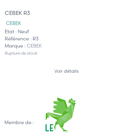
78,00 €
CEBEK R3
CEBEK
Etat :
Neuf
Référence :
R3
Marque :
CEBEK
Rupture de stock
Voir détails
Membre de :