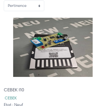
72,00 €
CEBEK I10
CEBEK
Etat :
Neuf