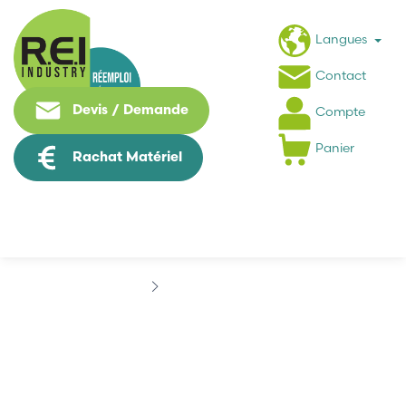
Langues
Contact
Devis / Demande
Compte
Panier
Rachat Matériel
Marques
CEBEK
CEBEK