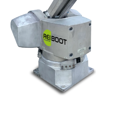
Nos marques
Allen-Bradley