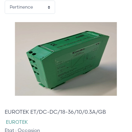
105,00 €
EUROTEK ET/DC-DC/18-36/10/0.3A/GB
EUROTEK
Etat :
Occasion