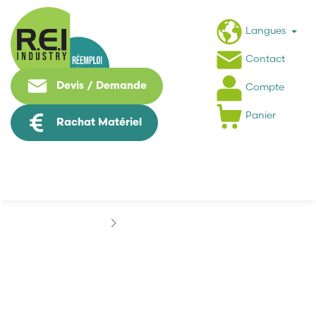
Langues
Contact
Devis / Demande
Compte
Panier
Rachat Matériel
Marques
EUROTEK
EUROTEK