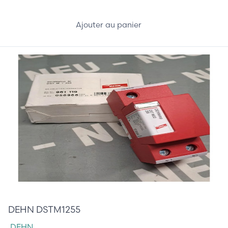
Ajouter au panier
205,00 €
DEHN DSTM1255
DEHN