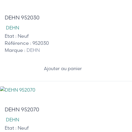
85,00 €
DEHN 952030
DEHN
Etat :
Neuf
Référence :
952030
Marque :
DEHN
Ajouter au panier
45,00 €
DEHN 952070
DEHN
Etat :
Neuf