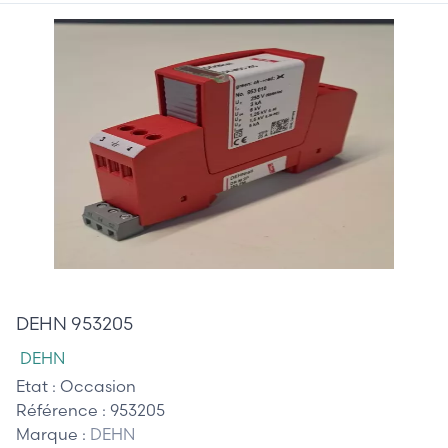
55,00 €
DEHN 953205
DEHN
Etat :
Occasion
Référence :
953205
Marque :
DEHN