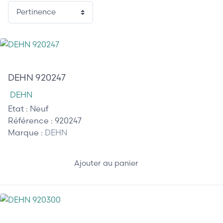
95,00 €
DEHN 920247
DEHN
Etat :
Neuf
Référence :
920247
Marque :
DEHN
Ajouter au panier
25,00 €