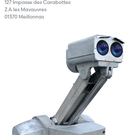
127 Impasse des Carabottes
Z.A les Mavauvres
01370 Meillonnas