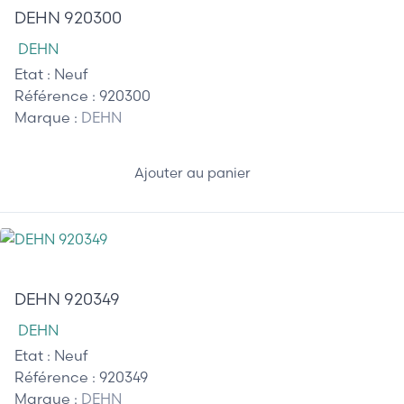
DEHN 920300
DEHN
Etat :
Neuf
Référence :
920300
Marque :
DEHN
Ajouter au panier
85,00 €
DEHN 920349
DEHN
Etat :
Neuf
Référence :
920349
Marque :
DEHN