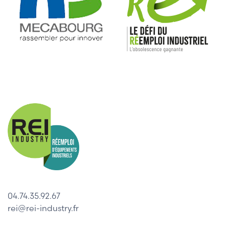
04.74.35.92.67
rei@rei-industry.fr