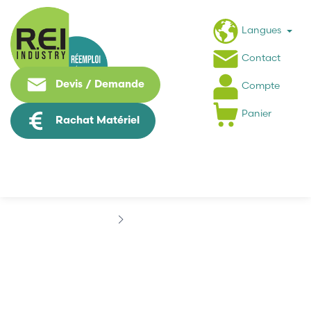
Langues
Contact
Devis / Demande
Compte
Panier
Rachat Matériel
Marques
DEHN
DEHN