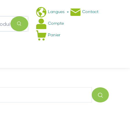
Langues
Contact
Compte
Panier
Actualités
FAQ