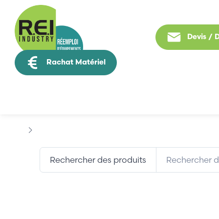
Devis /
Rachat Matériel
Tous nos produit
Marques
FANLESS INDUSTRIAL
Rechercher des produits