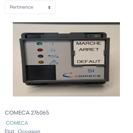
85,00 €
COMECA 276065
COMECA
Etat :
Occasion