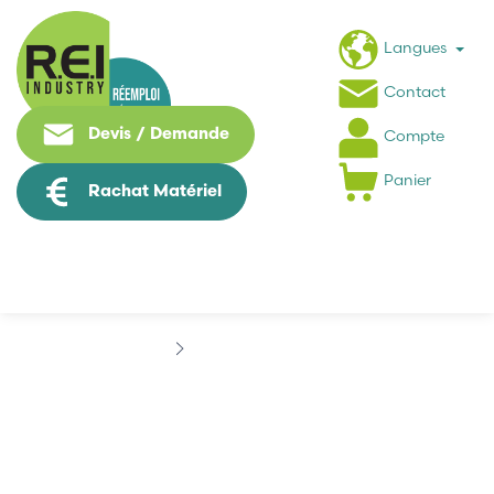
Langues
Contact
Devis / Demande
Compte
Panier
Rachat Matériel
Marques
COMECA
COMECA