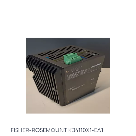
745,00 €
FISHER-ROSEMOUNT KJ4110X1-EA1