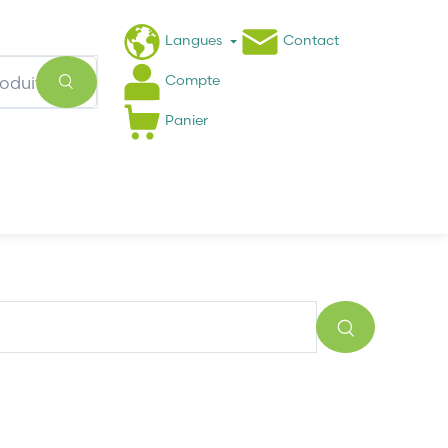
Langues
Contact
Compte
Panier
Actualités
FAQ