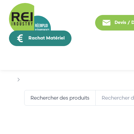
Devis /
Rachat Matériel
Tous nos produit
Marques
FISHER-ROSEMOUNT
Rechercher des produits