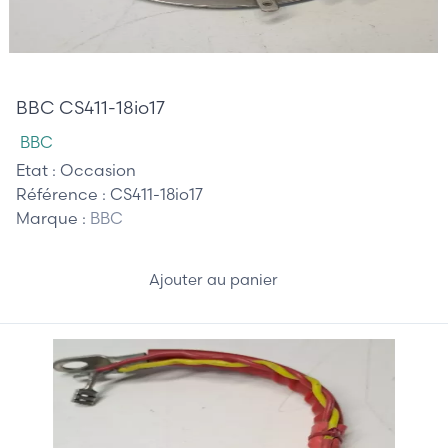
55,00 €
BBC CS411-18io17
BBC
Etat :
Occasion
Référence :
CS411-18io17
Marque :
BBC
Ajouter au panier