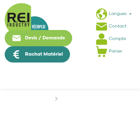
Langues
Contact
Devis / Demande
Compte
Panier
Rachat Matériel
Marques
BBC
BBC