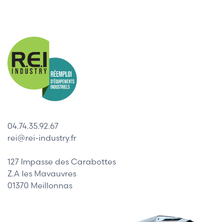
04.74.35.92.67
rei@rei-industry.fr
127 Impasse des Carabottes
Z.A les Mavauvres
01370 Meillonnas