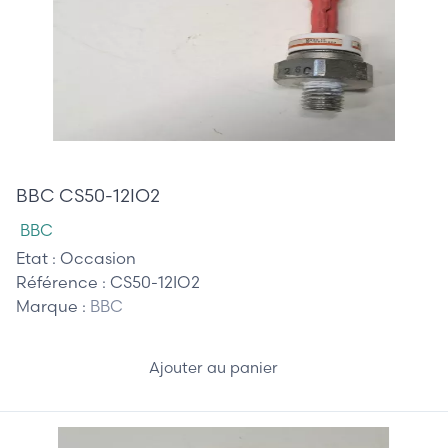
40,00 €
BBC CS50-12IO2
BBC
Etat :
Occasion
Référence :
CS50-12IO2
Marque :
BBC
Ajouter au panier