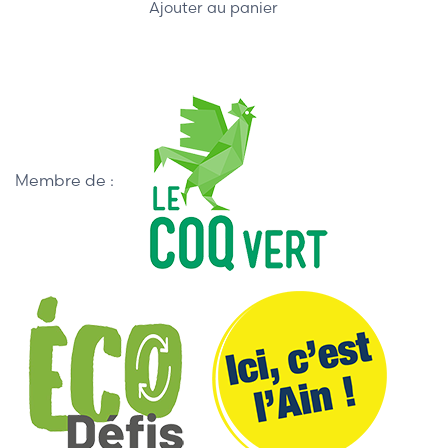
Ajouter au panier
Membre de :