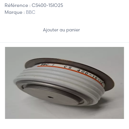
Référence :
CS400-15IO25
Marque :
BBC
Ajouter au panier
50,00 €