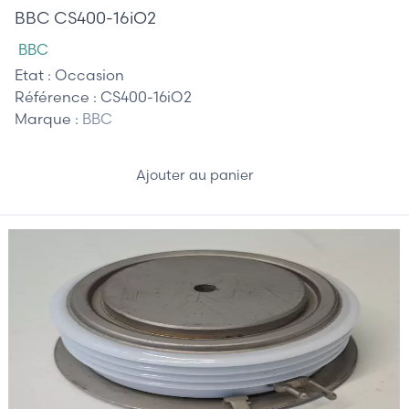
BBC CS400-16iO2
BBC
Etat :
Occasion
Référence :
CS400-16iO2
Marque :
BBC
Ajouter au panier