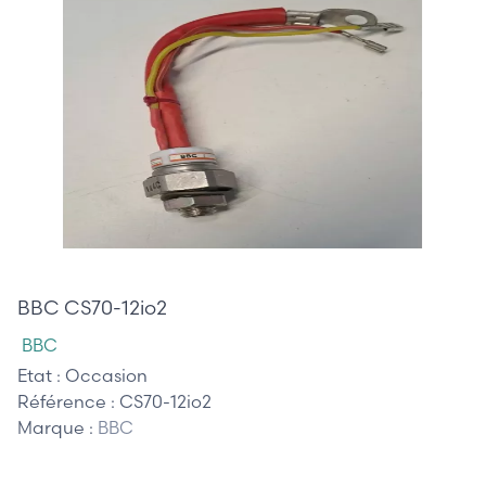
45,00 €
BBC CS70-12io2
BBC
Etat :
Occasion
Référence :
CS70-12io2
Marque :
BBC