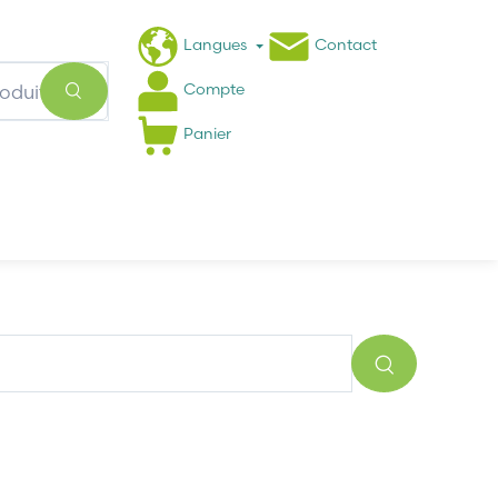
Langues
Contact
Compte
Panier
Actualités
FAQ