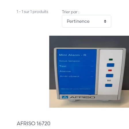
1 - 1 sur 1 produits
Trier par :
70,00 €
AFRISO 16720