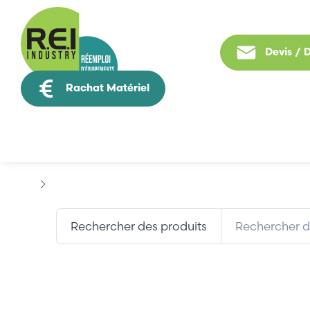
Devis /
Rachat Matériel
Tous nos produit
Marques
AFRISO
Rechercher des produits