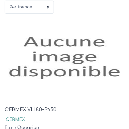
35,00 €
CERMEX VL180-P430
CERMEX
Etat :
Occasion