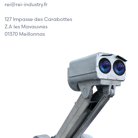
rei@rei-industry.fr
127 Impasse des Carabottes
Z.A les Mavauvres
01370 Meillonnas