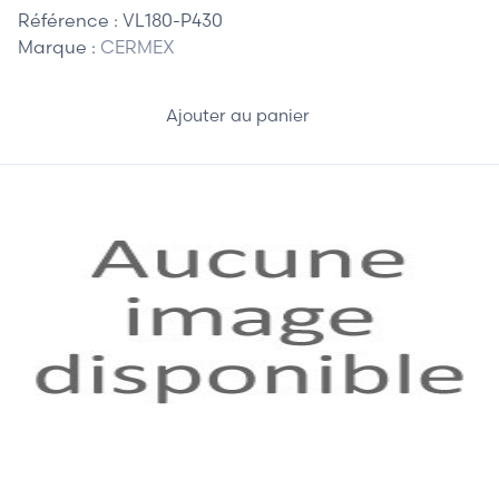
Référence :
VL180-P430
Marque :
CERMEX
Ajouter au panier
30,00 €