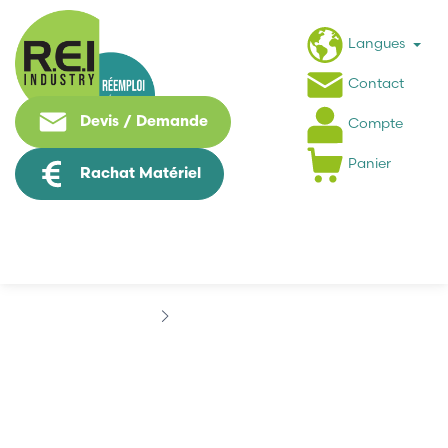
Langues
Contact
Devis / Demande
Compte
Panier
Rachat Matériel
Marques
CERMEX
CERMEX