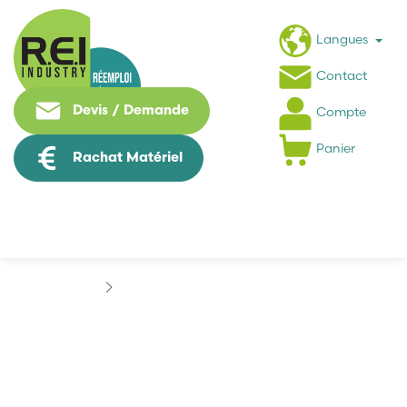
Langues
Contact
Devis / Demande
Compte
Panier
Rachat Matériel
Marques
ANTARC AUTOMATION
ANTARC AUTOMATION