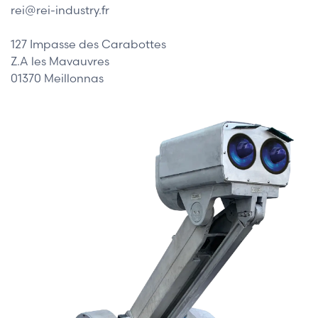
rei@rei-industry.fr
127 Impasse des Carabottes
Z.A les Mavauvres
01370 Meillonnas