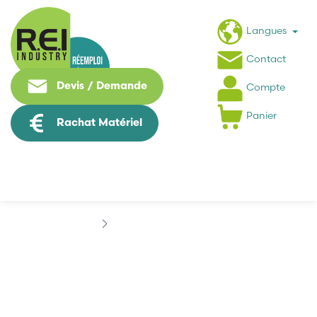
Langues
Contact
Devis / Demande
Compte
Panier
Rachat Matériel
Marques
DETECTOMAT
DETECTOMAT