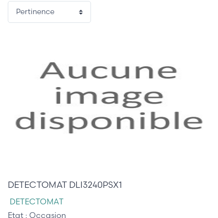
205,00 €
DETECTOMAT DLI3240PSX1
DETECTOMAT
Etat :
Occasion