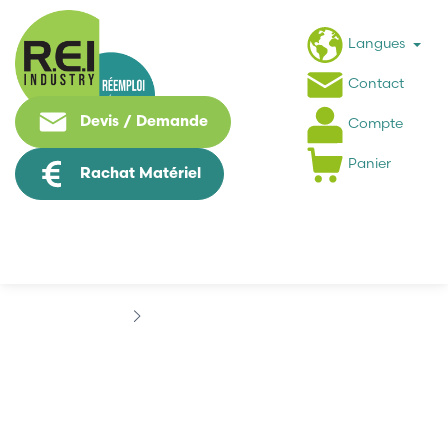
Langues
Contact
Devis / Demande
Compte
Panier
Rachat Matériel
Marques
CD AUTOMATION
CD AUTOMATION