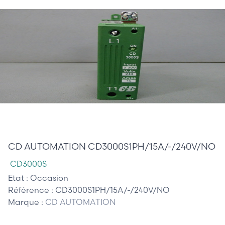
285,00 €
CD AUTOMATION CD3000S1PH/15A/-/240V/NO
CD3000S
Etat :
Occasion
Référence :
CD3000S1PH/15A/-/240V/NO
Marque :
CD AUTOMATION