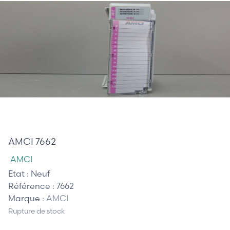
285,00 €
AMCI 7662
AMCI
Etat :
Neuf
Référence :
7662
Marque :
AMCI
Rupture de stock