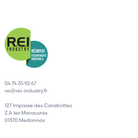
04.74.35.92.67
rei@rei-industry.fr
127 Impasse des Carabottes
Z.A les Mavauvres
01370 Meillonnas