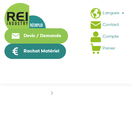
Langues
Contact
Devis / Demande
Compte
Panier
Rachat Matériel
Marques
AMCI
AMCI