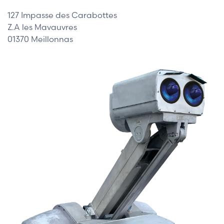
127 Impasse des Carabottes
Z.A les Mavauvres
01370 Meillonnas