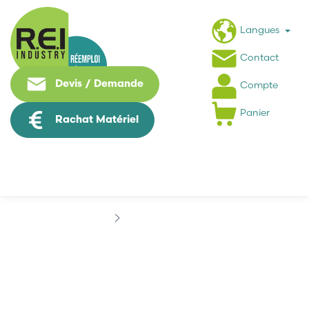
Langues
Contact
Devis / Demande
Compte
Panier
Rachat Matériel
Marques
FAGOR
FAGOR