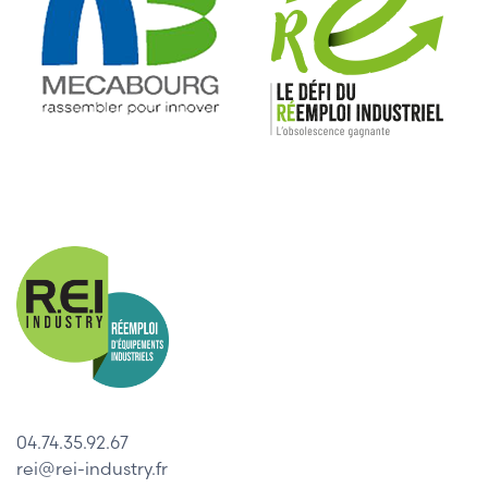
04.74.35.92.67
rei@rei-industry.fr