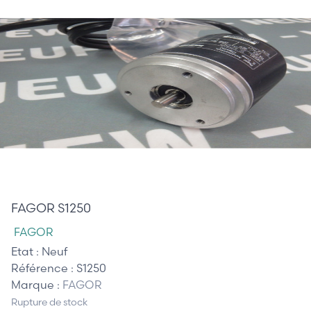
365,00 €
FAGOR S1250
FAGOR
Etat :
Neuf
Référence :
S1250
Marque :
FAGOR
Rupture de stock