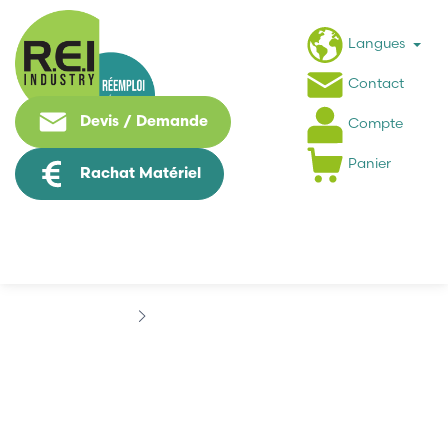
Langues
Contact
Devis / Demande
Compte
Panier
Rachat Matériel
Marques
CAMILLE BAUER
CAMILLE BAUER