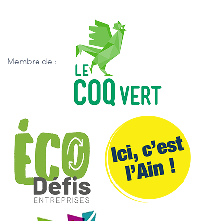
Membre de :