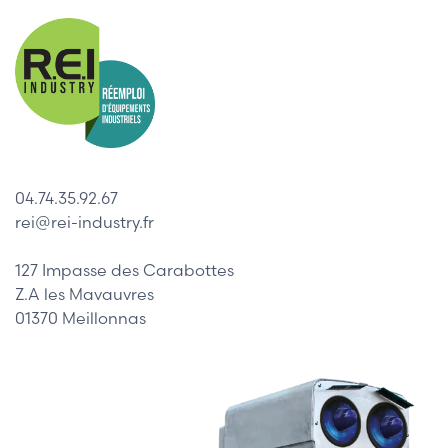
04.74.35.92.67
rei@rei-industry.fr
127 Impasse des Carabottes
Z.A les Mavauvres
01370 Meillonnas