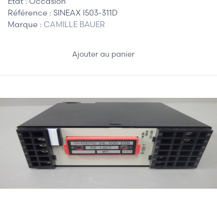
Etat :
Occasion
Référence :
SINEAX I503-311D
Marque :
CAMILLE BAUER
Ajouter au panier
85,00 €