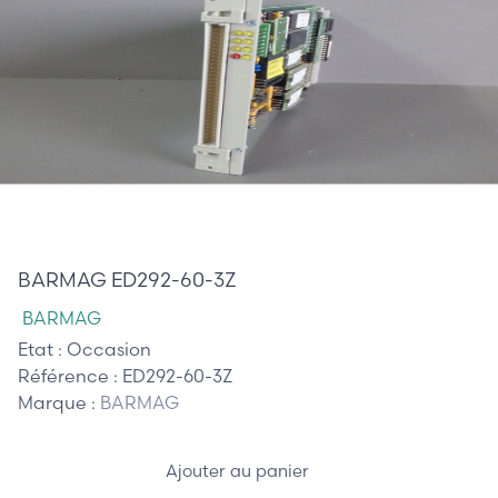
710,00 €
BARMAG ED292-60-3Z
BARMAG
Etat :
Occasion
Référence :
ED292-60-3Z
Marque :
BARMAG
Ajouter au panier