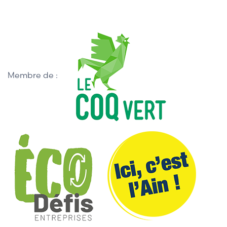
Membre de :