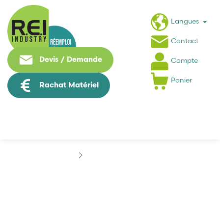
Langues
Contact
Devis / Demande
Compte
Panier
Rachat Matériel
Marques
BARMAG
BARMAG