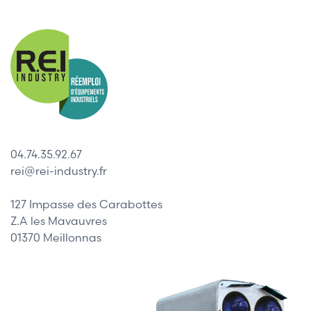
04.74.35.92.67
rei@rei-industry.fr
127 Impasse des Carabottes
Z.A les Mavauvres
01370 Meillonnas