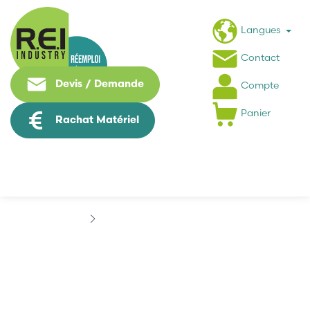
Langues
Contact
Devis / Demande
Compte
Panier
Rachat Matériel
Marques
ELECTRONICS INC
ELECTRONICS INC