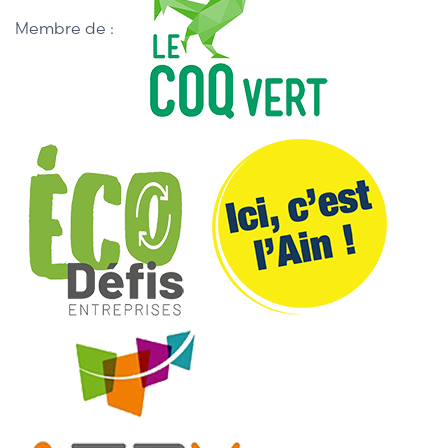
Membre de :