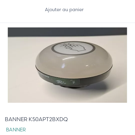
Ajouter au panier
45,00 €
BANNER K50APT2BXDQ
BANNER