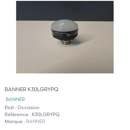
25,00 €
BANNER K30LGRYPQ
BANNER
Etat :
Occasion
Référence :
K30LGRYPQ
Marque :
BANNER