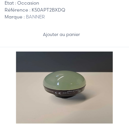
Etat :
Occasion
Référence :
K50APT2BXDQ
Marque :
BANNER
Ajouter au panier
60,00 €