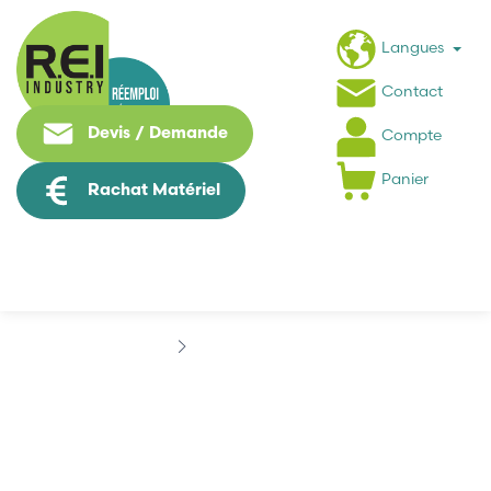
Langues
Contact
Devis / Demande
Compte
Panier
Rachat Matériel
Marques
BANNER
BANNER