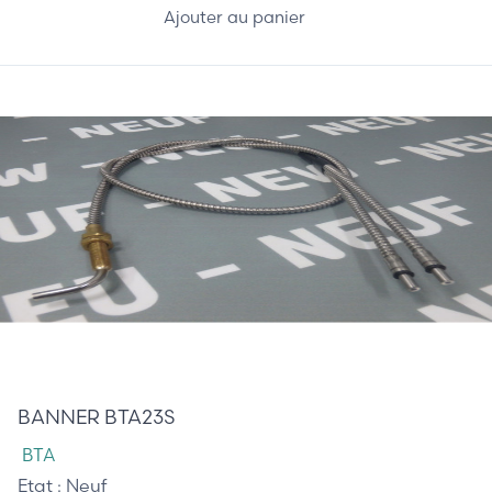
Ajouter au panier
68,00 €
BANNER BTA23S
BTA
Etat :
Neuf