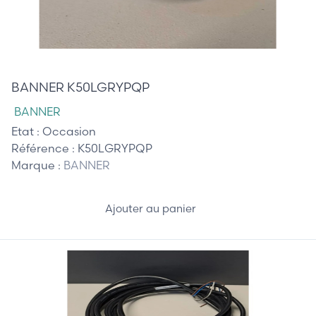
35,00 €
BANNER K50LGRYPQP
BANNER
Etat :
Occasion
Référence :
K50LGRYPQP
Marque :
BANNER
Ajouter au panier