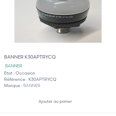
30,00 €
BANNER K30APTRYCQ
BANNER
Etat :
Occasion
Référence :
K30APTRYCQ
Marque :
BANNER
Ajouter au panier