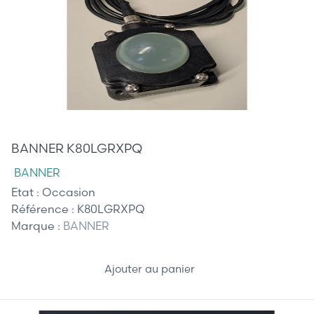
45,00 €
BANNER K80LGRXPQ
BANNER
Etat :
Occasion
Référence :
K80LGRXPQ
Marque :
BANNER
Ajouter au panier