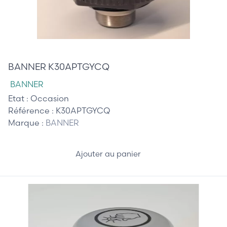
65,00 €
BANNER K30APTGYCQ
BANNER
Etat :
Occasion
Référence :
K30APTGYCQ
Marque :
BANNER
Ajouter au panier