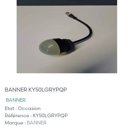
65,00 €
BANNER KY50LGRYPQP
BANNER
Etat :
Occasion
Référence :
KY50LGRYPQP
Marque :
BANNER