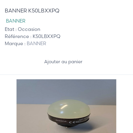
BANNER K50LBXXPQ
BANNER
Etat :
Occasion
Référence :
K50LBXXPQ
Marque :
BANNER
Ajouter au panier