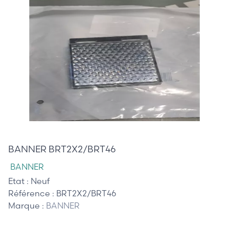
12,00 €
BANNER BRT2X2/BRT46
BANNER
Etat :
Neuf
Référence :
BRT2X2/BRT46
Marque :
BANNER