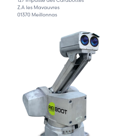
Z.A les Mavauvres
01370 Meillonnas