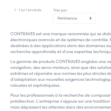
1 - 1 sur 1 produits
Trier par :
CONTRAVES est une marque renommée qui se distingu
électroniques avancés et de systèmes de contrôle. 
destinées à des applications dans des domaines auss
recherche approfondie et d'une expertise technique
La gamme de produits CONTRAVES englobe une varié
navigation, des servo-moteurs, ainsi que des soluti
extrêmes et répondre aux normes les plus strictes 
d'adaptation aux nouvelles exigences technologiques,
robustes et sophistiquées.
Pour les professionnels à la recherche de composan
prédilection. L'entreprise s'appuie sur une traditio
mais dépassent les attentes dans des environnements