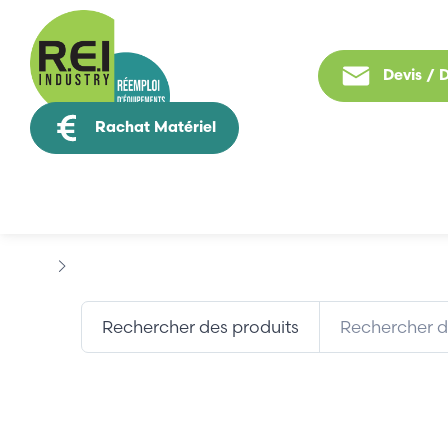
Devis /
Rachat Matériel
Tous nos produit
Marques
CONTRAVES
Rechercher des produits