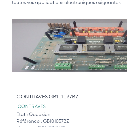
toutes vos applications électroniques exigeantes.
385,00 €
CONTRAVES GB101037BZ
CONTRAVES
Etat :
Occasion
Référence :
GB101037BZ