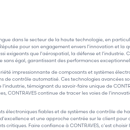
e dans le secteur de la haute technologie, en particul
Réputée pour son engagement envers l'innovation et la q
i exigeants que l'aérospatial, la défense et l'industrie
 sans égal, garantissant des performances exceptionnelle
té impressionnante de composants et systèmes électron
ons de contrôle automatisé. Ces technologies avancées son
de l'industrie, témoignant du savoir-faire unique de CONT
 CONTRAVES continue de tracer les voies de l'innovation, o
ts électroniques fiables et de systèmes de contrôle de 
n d'excellence et une approche centrée sur le client pour 
 critiques. Faire confiance à CONTRAVES, c'est choisir l