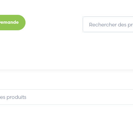
 Demande
s
Marques
Qui sommes-nous
Expertises
CONTRAVES