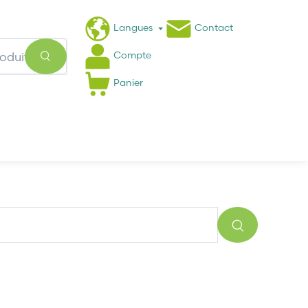
Langues
Contact
Compte
Panier
Actualités
FAQ