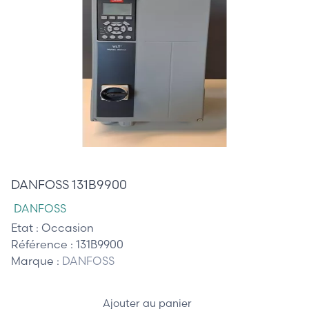
1 515,00 €
DANFOSS 131B9900
DANFOSS
Etat :
Occasion
Référence :
131B9900
Marque :
DANFOSS
Ajouter au panier