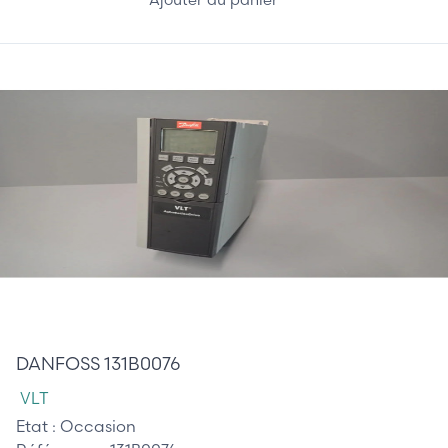
350,00 €
DANFOSS 131B0076
VLT
Etat :
Occasion