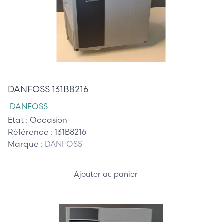
515,00 €
DANFOSS 131B8216
DANFOSS
Etat :
Occasion
Référence :
131B8216
Marque :
DANFOSS
Ajouter au panier