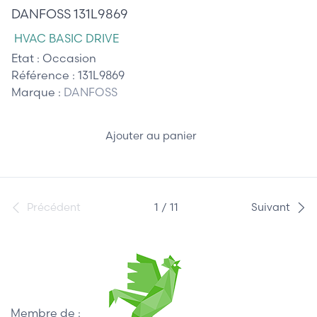
DANFOSS 131L9869
HVAC BASIC DRIVE
Etat :
Occasion
Référence :
131L9869
Marque :
DANFOSS
Ajouter au panier
Précédent
1 / 11
Suivant
Membre de :