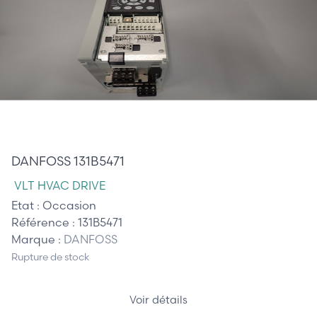
300,00 €
DANFOSS 131B5471
VLT HVAC DRIVE
Etat :
Occasion
Référence :
131B5471
Marque :
DANFOSS
Rupture de stock
Voir détails