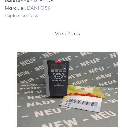
Référence :
131B0076
Marque :
DANFOSS
Rupture de stock
Voir détails
1 740,00 €