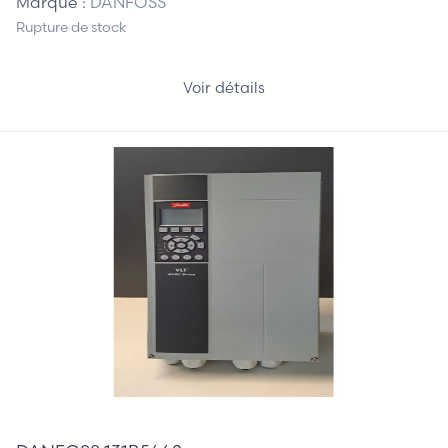
Marque :
DANFOSS
Rupture de stock
Voir détails
465,00 €