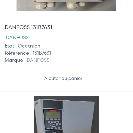
575,00 €
DANFOSS 131B7631
DANFOSS
Etat :
Occasion
Référence :
131B7631
Marque :
DANFOSS
Ajouter au panier