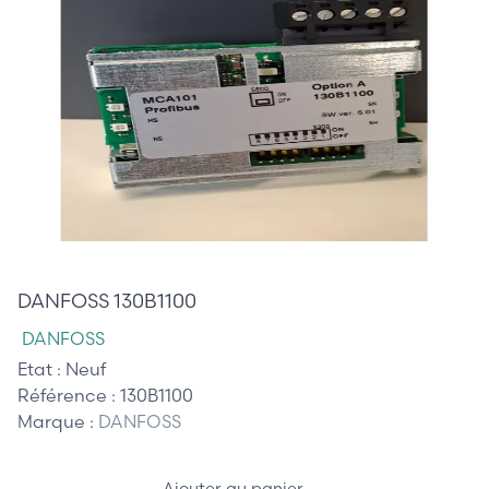
125,00 €
DANFOSS 130B1100
DANFOSS
Etat :
Neuf
Référence :
130B1100
Marque :
DANFOSS
Ajouter au panier