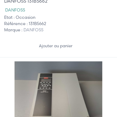
DANFOSS 131B5662
DANFOSS
Etat :
Occasion
Référence :
131B5662
Marque :
DANFOSS
Ajouter au panier