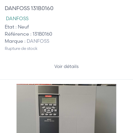
DANFOSS 131B0160
DANFOSS
Etat :
Neuf
Référence :
131B0160
Marque :
DANFOSS
Rupture de stock
Voir détails