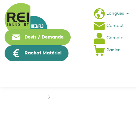
Langues
Contact
Devis / Demande
Compte
Panier
Rachat Matériel
Marques
DANFOSS
DANFOSS