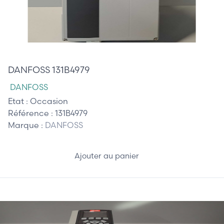
1 055,00 €
DANFOSS 131B4979
DANFOSS
Etat :
Occasion
Référence :
131B4979
Marque :
DANFOSS
Ajouter au panier