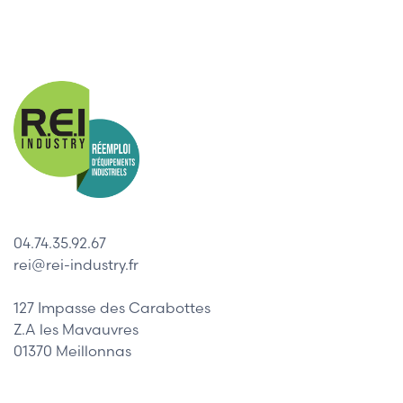
04.74.35.92.67
rei@rei-industry.fr
127 Impasse des Carabottes
Z.A les Mavauvres
01370 Meillonnas