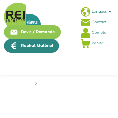
Langues
Contact
Devis / Demande
Compte
Panier
Rachat Matériel
Marques
DART CONTROLS
DART CONTROLS