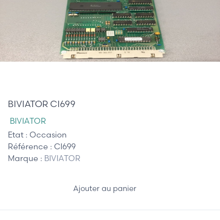
655,00 €
BIVIATOR CI699
BIVIATOR
Etat :
Occasion
Référence :
CI699
Marque :
BIVIATOR
Ajouter au panier