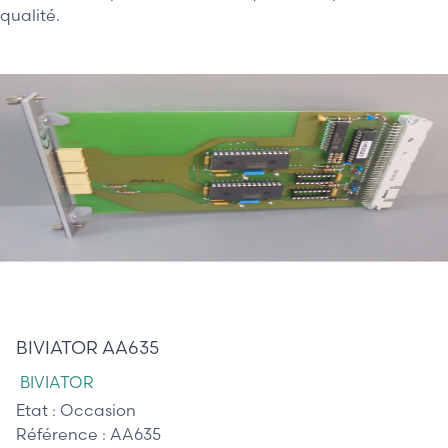
qualité.
385,00 €
BIVIATOR AA635
BIVIATOR
Etat :
Occasion
Référence :
AA635