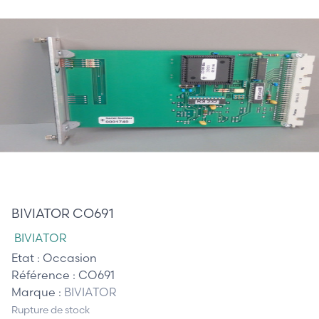
285,00 €
BIVIATOR CO691
BIVIATOR
Etat :
Occasion
Référence :
CO691
Marque :
BIVIATOR
Rupture de stock