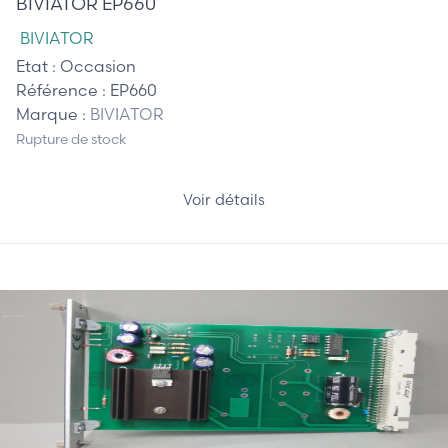
BIVIATOR EP660
BIVIATOR
Etat :
Occasion
Référence :
EP660
Marque :
BIVIATOR
Rupture de stock
Voir détails