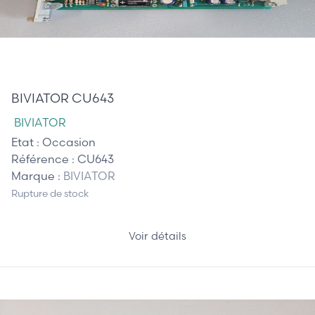
245,00 €
BIVIATOR CU643
BIVIATOR
Etat :
Occasion
Référence :
CU643
Marque :
BIVIATOR
Rupture de stock
Voir détails