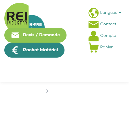
Langues
Contact
Devis / Demande
Compte
Panier
Rachat Matériel
Marques
BIVIATOR
BIVIATOR