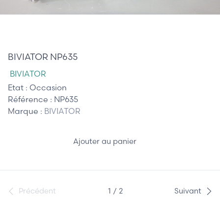
370,00 €
BIVIATOR NP635
BIVIATOR
Etat :
Occasion
Référence :
NP635
Marque :
BIVIATOR
Ajouter au panier
Précédent
1 / 2
Suivant