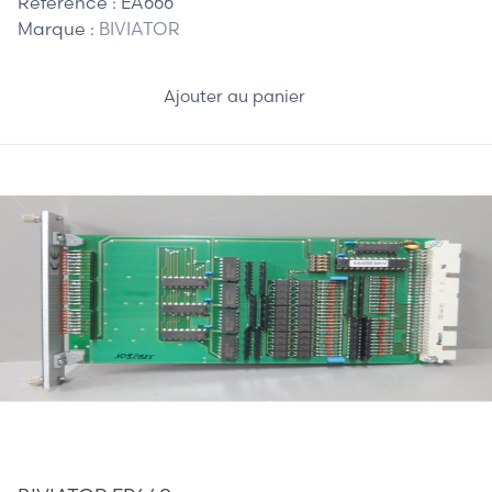
Référence :
EA666
Marque :
BIVIATOR
Ajouter au panier
245,00 €