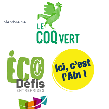
Membre de :