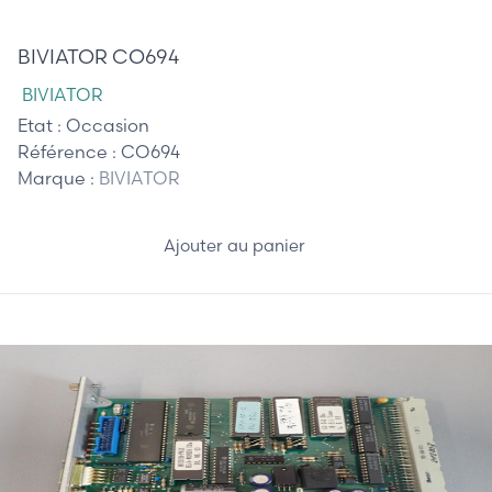
410,00 €
BIVIATOR CO694
BIVIATOR
Etat :
Occasion
Référence :
CO694
Marque :
BIVIATOR
Ajouter au panier