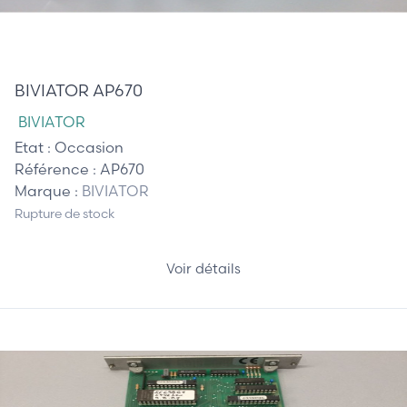
185,00 €
BIVIATOR AP670
BIVIATOR
Etat :
Occasion
Référence :
AP670
Marque :
BIVIATOR
Rupture de stock
Voir détails