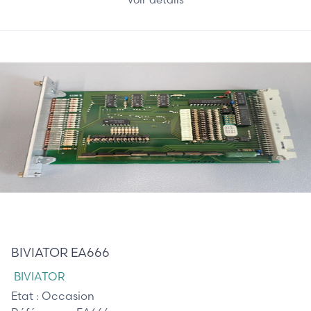
195,00 €
BIVIATOR EA666
BIVIATOR
Etat :
Occasion